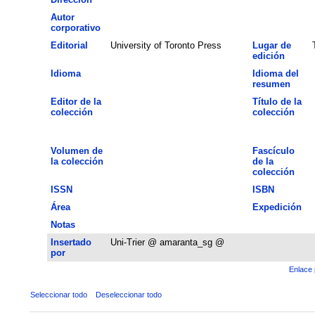
Autor
corporativo
Editorial
University of Toronto Press
Lugar de
edición
Idioma
Idioma del
resumen
Editor de la
Título de la
colección
colección
Volumen de
Fascículo
la colección
de la
colección
ISSN
ISBN
Área
Expedición
Notas
Insertado
Uni-Trier @ amaranta_sg @
por
Enlace 
Seleccionar todo
Deseleccionar todo