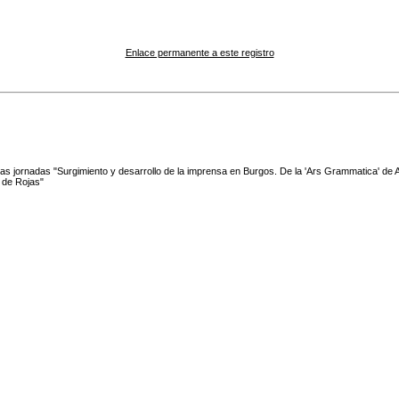
Enlace permanente a este registro
las jornadas "Surgimiento y desarrollo de la imprensa en Burgos. De la 'Ars Grammatica' de A.
de Rojas"