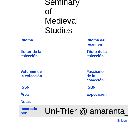
Seminary
of
Medieval
Studies
Idioma
Idioma del
resumen
Editor de la
Título de la
colección
colección
Volumen de
Fascículo
la colección
de la
colección
ISSN
ISBN
Área
Expedición
Notas
Insertado
Uni-Trier @ amaranta
por
Enlace 