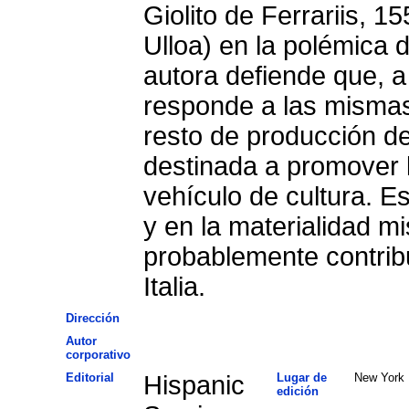
Giolito de Ferrariis, 1
Ulloa) en la polémica d
autora defiende que, a
responde a las mismas 
resto de producción de
destinada a promover l
vehículo de cultura. E
y en la materialidad m
probablemente contrib
Italia.
Dirección
Autor
corporativo
Editorial
Hispanic
Lugar de
New York
edición