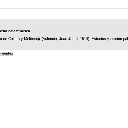
resta celestinesca
de Calisto y Melibea� (Valencia, Juan Joffre, 1514). Estudios y edición pal
Fuentes