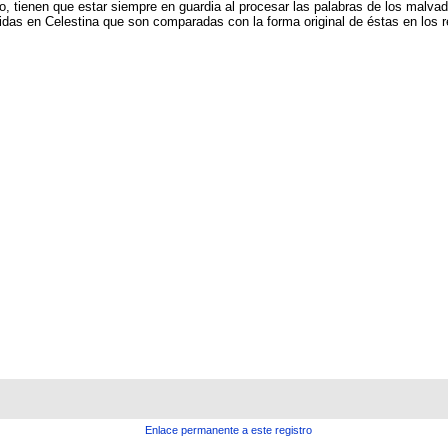
to, tienen que estar siempre en guardia al procesar las palabras de los malva
luidas en Celestina que son comparadas con la forma original de éstas en los r
Enlace permanente a este registro