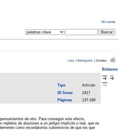
Mi cuenta
Lista
|
Bibliografía
|
Detalles
Enlaces
Tipo
Artículo
ID Snow
2417
Páginas
137-180
 pensamientos de otro. Para conseguir este efecto,
repletos de alusiones a un peligro implícito o real, que es
ntemente como recordatorios subversivos de que los que