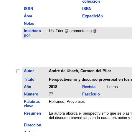
colección
ISSN
ISBN
Área
Expedición
Notas
Insertado
Uni-Trier @ amaranta_sg @
por
Autor
André de Ubach, Carmen del Pilar
Título
Perspectivismo y discurso proverbial en los r
Año
2018
Revista
Letras
Número
77
Fascículo
Palabras
Refranes
;
Proverbios
clave
Resumen
La autora aborda el perspectivismo que se plasma
del discurso proverbial para la caracterización y
Dirección