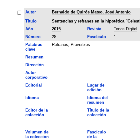
Autor
Bernaldo de Quirós Mateo, José Antonio
Título
Sentencias y refranes en la hipotética "Celest
Año
2015
Revista
Tonos Digital
Número
28
Fascículo
1
Palabras
Refranes
;
Proverbios
clave
Resumen
Dirección
Autor
corporativo
Editorial
Lugar de
edición
Idioma
Idioma del
resumen
Editor de la
Título de la
colección
colección
Volumen de
Fascículo
la colección
de la