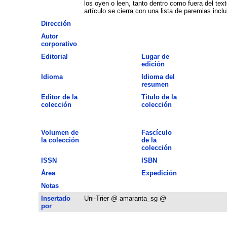
los oyen o leen, tanto dentro como fuera del tex
artículo se cierra con una lista de paremias inc
Dirección
Autor
corporativo
Editorial
Lugar de
edición
Idioma
Idioma del
resumen
Editor de la
Título de la
colección
colección
Volumen de
Fascículo
la colección
de la
colección
ISSN
ISBN
Área
Expedición
Notas
Insertado
Uni-Trier @ amaranta_sg @
por