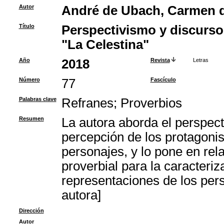
Autor
André de Ubach, Carmen de
Título
Perspectivismo y discurso 
"La Celestina"
Año
2018
Revista
Letras
Número
77
Fascículo
Palabras clave
Refranes
;
Proverbios
Resumen
La autora aborda el perspect
percepción de los protagonis
personajes, y lo pone en rela
proverbial para la caracteriza
representaciones de los per
autora]
Dirección
Autor