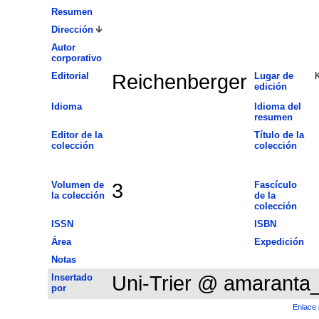
Resumen
Dirección
Autor
corporativo
Editorial
Reichenberger
Lugar de
edición
Idioma
Idioma del
resumen
Editor de la
Título de la
colección
colección
Volumen de
3
Fascículo
la colección
de la
colección
ISSN
ISBN
Área
Expedición
Notas
Insertado
Uni-Trier @ amaranta
por
Enlace 