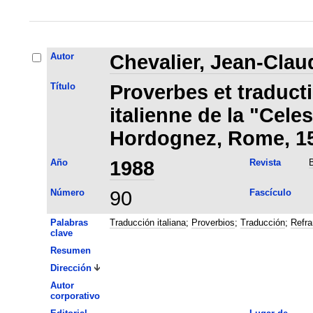
Autor
Chevalier, Jean-Clau
Título
Proverbes et traducti
italienne de la "Cele
Hordognez, Rome, 1
Año
1988
Revista
B
Número
90
Fascículo
Palabras
Traducción italiana
;
Proverbios
;
Traducción
;
Refra
clave
Resumen
Dirección
Autor
corporativo