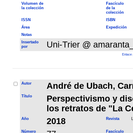
Volumen de
Fascículo
la colección
de la
colección
ISSN
ISBN
Área
Expedición
Notas
Insertado
Uni-Trier @ amaranta
por
Enlace 
Autor
André de Ubach, Car
Título
Perspectivismo y dis
los retratos de "La C
Año
2018
Revista
L
Número
Fascículo