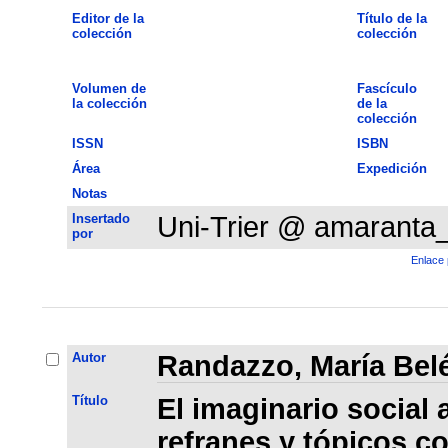
Editor de la
Título de la
colección
colección
Volumen de
Fascículo
la colección
de la
colección
ISSN
ISBN
Área
Expedición
Notas
Insertado
Uni-Trier @ amaranta
por
Enlace 
Autor
Randazzo, María Bel
Título
El imaginario social a
refranes y tópicos c