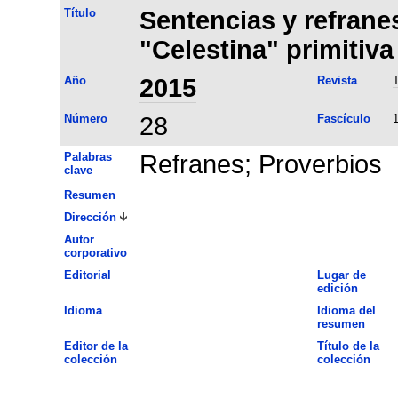
Título
Sentencias y refranes
"Celestina" primitiva
Año
2015
Revista
T
Número
28
Fascículo
Palabras
Refranes
;
Proverbios
clave
Resumen
Dirección
Autor
corporativo
Editorial
Lugar de
edición
Idioma
Idioma del
resumen
Editor de la
Título de la
colección
colección