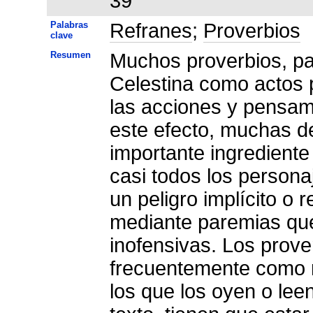
39
Palabras
Refranes
;
Proverbios
clave
Resumen
Muchos proverbios, pa
Celestina como actos pe
las acciones y pensam
este efecto, muchas d
importante ingrediente
casi todos los persona
un peligro implícito o
mediante paremias que
inofensivas. Los prove
frecuentemente como r
los que los oyen o lee