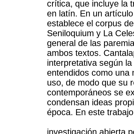
crítica, que incluye la
en latín. En un artícul
establece el corpus d
Seniloquium y La Celes
general de las paremia
ambos textos. Cantala
interpretativa según la
entendidos como una m
uso, de modo que su r
contemporáneos se ex
condensan ideas propia
época. En este trabajo
investigación abierta p