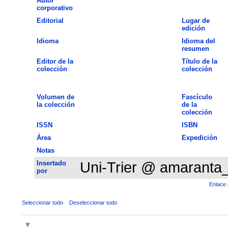
Autor
corporativo
Editorial
Lugar de
edición
Idioma
Idioma del
resumen
Editor de la
Título de la
colección
colección
Volumen de
Fascículo
la colección
de la
colección
ISSN
ISBN
Área
Expedición
Notas
Insertado
Uni-Trier @ amaranta
por
Enlace 
Seleccionar todo
Deseleccionar todo