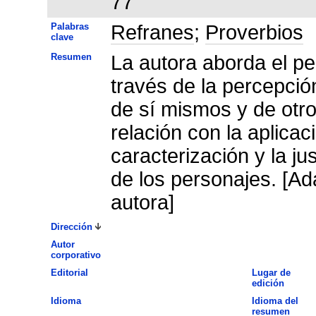
77
Palabras
Refranes
;
Proverbios
clave
Resumen
La autora aborda el p
través de la percepció
de sí mismos y de otro
relación con la aplicac
caracterización y la ju
de los personajes. [Ad
autora]
Dirección
Autor
corporativo
Editorial
Lugar de
edición
Idioma
Idioma del
resumen