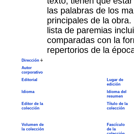
texto, tienen que esta
las palabras de los m
principales de la obra.
lista de paremias incl
comparadas con la form
repertorios de la época
Dirección
Autor
corporativo
Editorial
Lugar de
edición
Idioma
Idioma del
resumen
Editor de la
Título de la
colección
colección
Volumen de
Fascículo
la colección
de la
colección