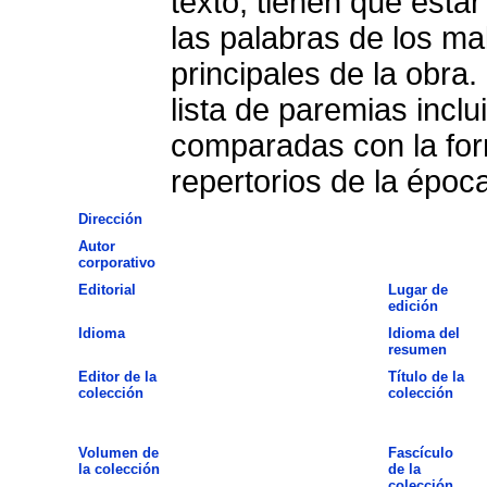
texto, tienen que esta
las palabras de los m
principales de la obra.
lista de paremias incl
comparadas con la form
repertorios de la época
Dirección
Autor
corporativo
Editorial
Lugar de
edición
Idioma
Idioma del
resumen
Editor de la
Título de la
colección
colección
Volumen de
Fascículo
la colección
de la
colección