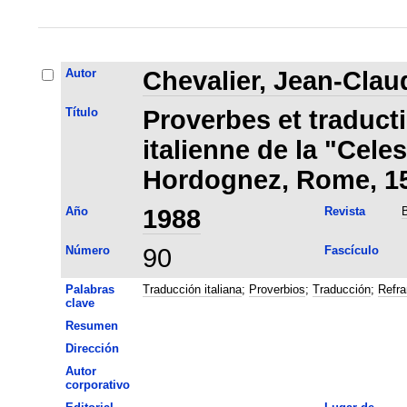
Autor
Chevalier, Jean-Clau
Título
Proverbes et traducti
italienne de la "Cele
Hordognez, Rome, 1
Año
1988
Revista
B
Número
90
Fascículo
Palabras
Traducción italiana
;
Proverbios
;
Traducción
;
Refra
clave
Resumen
Dirección
Autor
corporativo