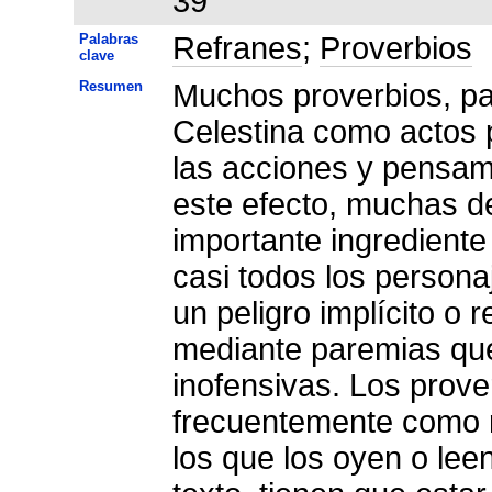
39
Palabras
Refranes
;
Proverbios
clave
Resumen
Muchos proverbios, pa
Celestina como actos pe
las acciones y pensam
este efecto, muchas d
importante ingrediente
casi todos los persona
un peligro implícito o
mediante paremias que
inofensivas. Los prove
frecuentemente como r
los que los oyen o lee