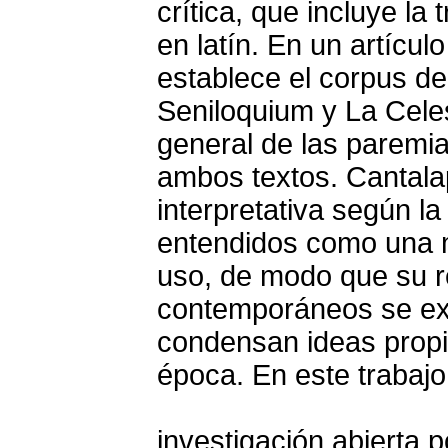
crítica, que incluye la
en latín. En un artícul
establece el corpus d
Seniloquium y La Celes
general de las paremia
ambos textos. Cantala
interpretativa según la
entendidos como una m
uso, de modo que su r
contemporáneos se ex
condensan ideas propia
época. En este trabajo
investigación abierta p