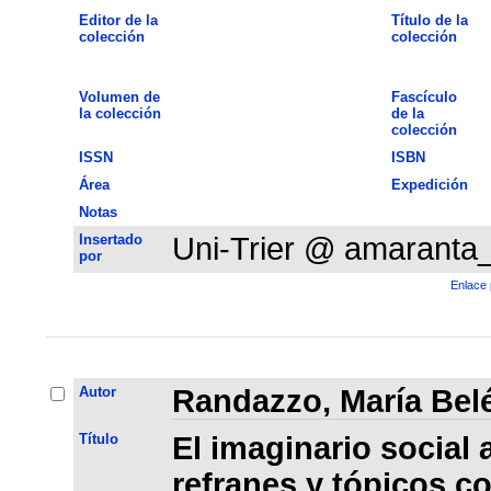
Editor de la
Título de la
colección
colección
Volumen de
Fascículo
la colección
de la
colección
ISSN
ISBN
Área
Expedición
Notas
Insertado
Uni-Trier @ amaranta
por
Enlace 
Autor
Randazzo, María Bel
Título
El imaginario social a
refranes y tópicos c