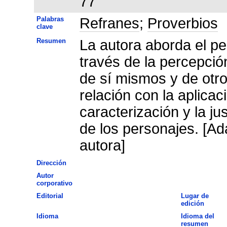
77
Palabras
Refranes
;
Proverbios
clave
Resumen
La autora aborda el p
través de la percepció
de sí mismos y de otro
relación con la aplicac
caracterización y la ju
de los personajes. [Ad
autora]
Dirección
Autor
corporativo
Editorial
Lugar de
edición
Idioma
Idioma del
resumen