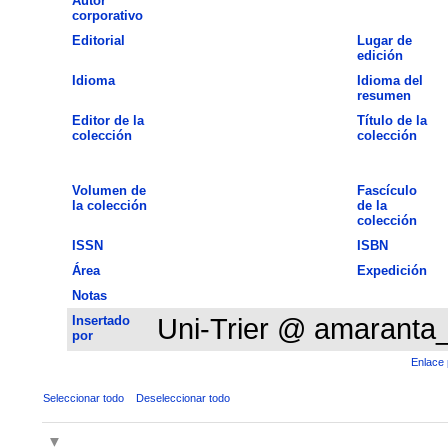
Autor
corporativo
Editorial
Lugar de
edición
Idioma
Idioma del
resumen
Editor de la
Título de la
colección
colección
Volumen de
Fascículo
la colección
de la
colección
ISSN
ISBN
Área
Expedición
Notas
Insertado
Uni-Trier @ amaranta
por
Enlace 
Seleccionar todo
Deseleccionar todo