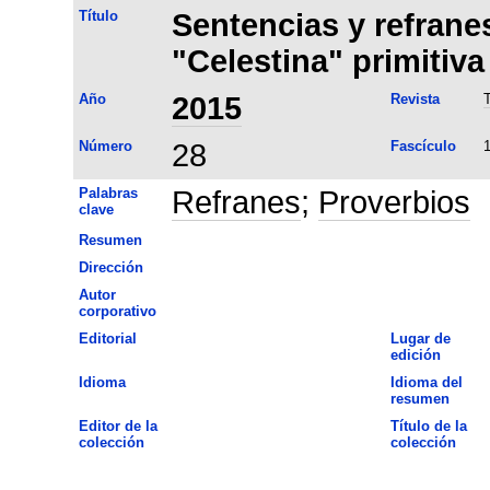
Título
Sentencias y refranes
"Celestina" primitiva
Año
2015
Revista
T
Número
28
Fascículo
Palabras
Refranes
;
Proverbios
clave
Resumen
Dirección
Autor
corporativo
Editorial
Lugar de
edición
Idioma
Idioma del
resumen
Editor de la
Título de la
colección
colección