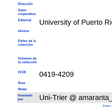
Dirección
Autor
corporativo
Editorial
University of Puerto R
Idioma
Editor de la
colección
Volumen de
la colección
ISSN
0419-4209
Área
Notas
Insertado
Uni-Trier @ amaranta
por
Enlace 