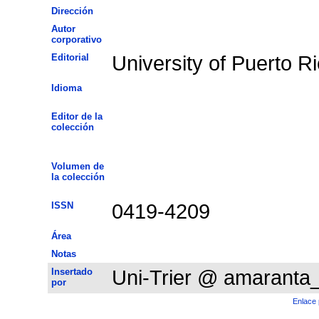
Dirección
Autor
corporativo
Editorial
University of Puerto R
Idioma
Editor de la
colección
Volumen de
la colección
ISSN
0419-4209
Área
Notas
Insertado
Uni-Trier @ amaranta
por
Enlace 