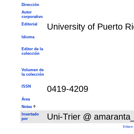
Dirección
Autor
corporativo
Editorial
University of Puerto R
Idioma
Editor de la
colección
Volumen de
la colección
ISSN
0419-4209
Área
Notas
Insertado
Uni-Trier @ amaranta
por
Enlace 