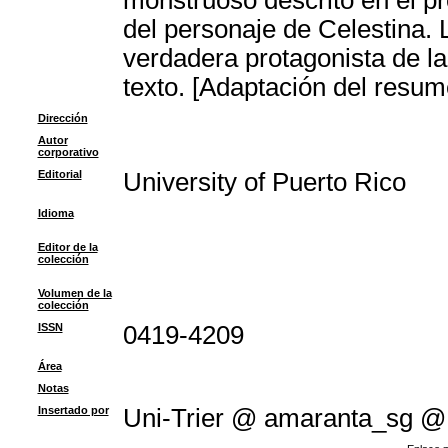
monstruoso descrito en el pr
del personaje de Celestina. 
verdadera protagonista de la 
texto. [Adaptación del resum
Dirección
Autor
corporativo
Editorial
University of Puerto Rico
Idioma
Editor de la
colección
Volumen de la
colección
ISSN
0419-4209
Área
Notas
Insertado por
Uni-Trier @ amaranta_sg @