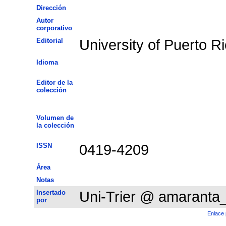
Dirección
Autor
corporativo
Editorial
University of Puerto R
Idioma
Editor de la
colección
Volumen de
la colección
ISSN
0419-4209
Área
Notas
Insertado
Uni-Trier @ amaranta
por
Enlace 