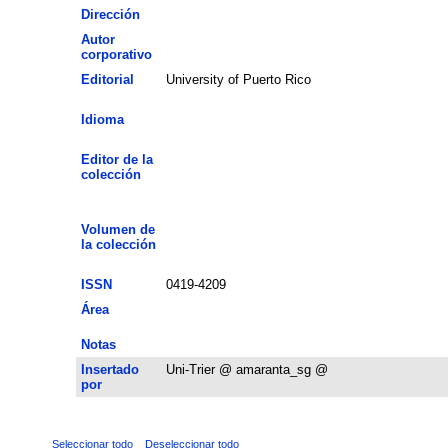
Dirección
Autor
corporativo
Editorial
University of Puerto Rico
Idioma
Editor de la
colección
Volumen de
la colección
ISSN
0419-4209
Área
Notas
Insertado
Uni-Trier @ amaranta_sg @
por
Seleccionar todo
Deseleccionar todo