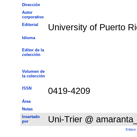
Dirección
Autor
corporativo
Editorial
University of Puerto R
Idioma
Editor de la
colección
Volumen de
la colección
ISSN
0419-4209
Área
Notas
Insertado
Uni-Trier @ amaranta
por
Enlace 