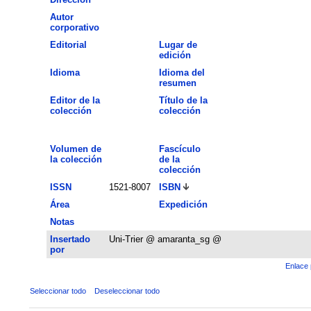
Autor
corporativo
Editorial
Lugar de
edición
Idioma
Idioma del
resumen
Editor de la
Título de la
colección
colección
Volumen de
Fascículo
la colección
de la
colección
ISSN
1521-8007
ISBN
Área
Expedición
Notas
Insertado
Uni-Trier @ amaranta_sg @
por
Enlace 
Seleccionar todo
Deseleccionar todo