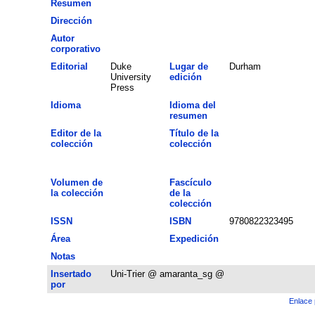
Resumen
Dirección
Autor
corporativo
Editorial
Duke
Lugar de
Durham
University
edición
Press
Idioma
Idioma del
resumen
Editor de la
Título de la
colección
colección
Volumen de
Fascículo
la colección
de la
colección
ISSN
ISBN
9780822323495
Área
Expedición
Notas
Insertado
Uni-Trier @ amaranta_sg @
por
Enlace 