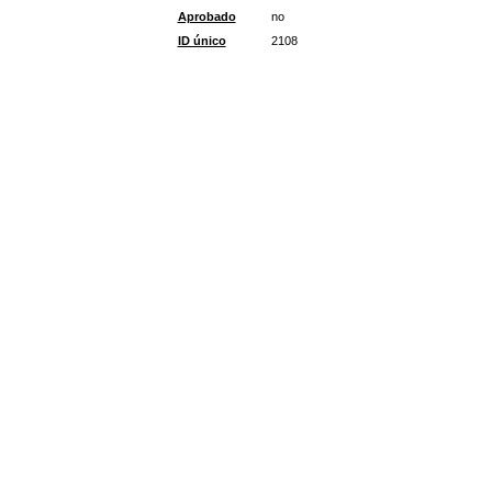
Aprobado
no
ID único
2108