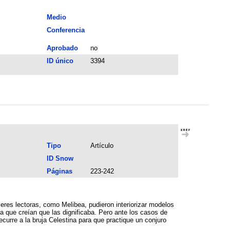
Medio
Conferencia
Aprobado
no
ID único
3394
Tipo
Artículo
ID Snow
Páginas
223-242
ujeres lectoras, como Melibea, pudieron interiorizar modelos
a que creían que las dignificaba. Pero ante los casos de
recurre a la bruja Celestina para que practique un conjuro