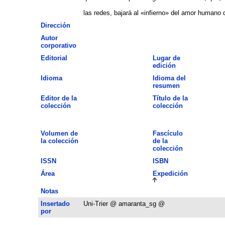
las redes, bajará al «infierno» del amor humano d
Dirección
Autor
corporativo
Editorial
Lugar de
edición
Idioma
Idioma del
resumen
Editor de la
Título de la
colección
colección
Volumen de
Fascículo
la colección
de la
colección
ISSN
ISBN
Área
Expedición
Notas
Insertado
Uni-Trier @ amaranta_sg @
por