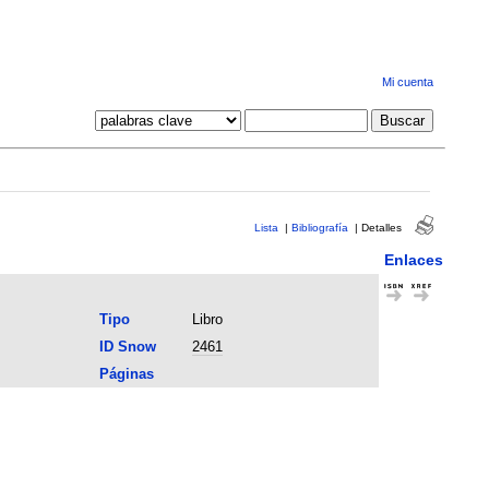
Mi cuenta
Lista
|
Bibliografía
|
Detalles
Enlaces
Tipo
Libro
ID Snow
2461
Páginas