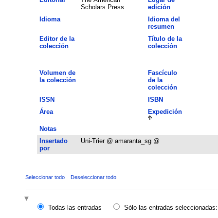
Scholars Press
edición
Idioma
Idioma del
resumen
Editor de la
Título de la
colección
colección
Volumen de
Fascículo
la colección
de la
colección
ISSN
ISBN
Área
Expedición
Notas
Insertado
Uni-Trier @ amaranta_sg @
por
Seleccionar todo
Deseleccionar todo
Todas las entradas
Sólo las entradas seleccionadas: