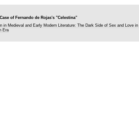
 Case of Fernando de Rojas's "Celestina"
on in Medieval and Early Modern Literature: The Dark Side of Sex and Love in
n Era