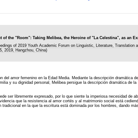
f the "Room": Taking Melibea, the Heroine of "La Celestina", as an E
edings of 2019 Youth Academic Forum on Linguistic, Literature, Translation a
5, 2019, Hangzhou, China)
visión del amor femenino en la Edad Media. Mediante la descripción dramática 
 familia y su dignidad personal, Melibea persigue la descripción dramática de 
ede ser libremente expresado, por lo que siente la imperiosa necesidad de ab
idencia que la resistencia al amor cortés y al matrimonio social está cediend
 tradicional en la que la escritura está dominada por los hombres, dando má