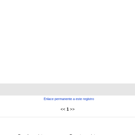
Enlace permanente a este registro
<<
1
>>