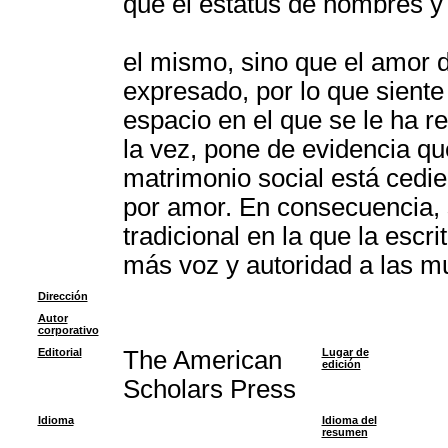
que el estatus de hombres y
el mismo, sino que el amor 
expresado, por lo que sient
espacio en el que se le ha r
la vez, pone de evidencia que
matrimonio social está cedie
por amor. En consecuencia, 
tradicional en la que la esc
más voz y autoridad a las mu
Dirección
Autor
corporativo
Editorial
The American
Lugar de
edición
Scholars Press
Idioma
Idioma del
resumen