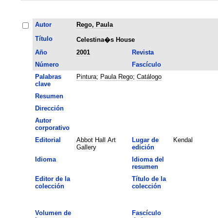
Autor
Rego, Paula
Título
Celestina�s House
Año
2001
Revista
Número
Fascículo
Palabras
Pintura
;
Paula Rego
;
Catálogo
clave
Resumen
Dirección
Autor
corporativo
Editorial
Abbot Hall Art
Lugar de
Kendal
Gallery
edición
Idioma
Idioma del
resumen
Editor de la
Título de la
colección
colección
Volumen de
Fascículo