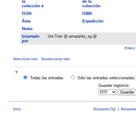
la
de la
colección
colección
ISSN
ISBN
Área
Expedición
Notas
Insertado
Uni-Trier @ amaranta_sg @
por
Enlace 
Seleccionar todo
Deseleccionar todo
Todas las entradas
Sólo las entradas seleccionadas:
Guardar registros:
Guardar
Inicio
Búsqueda CQL
|
Búsqueda