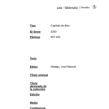
Lista
|
Bibliografía
|
Detalles
Tipo
Capítulo de libro
ID Snow
2263
Páginas
407-432
Tesis
Editor
Hidalgo, José Manuel
Título original
Título
abreviado de
la colección
Edición
Medio
Conferencia