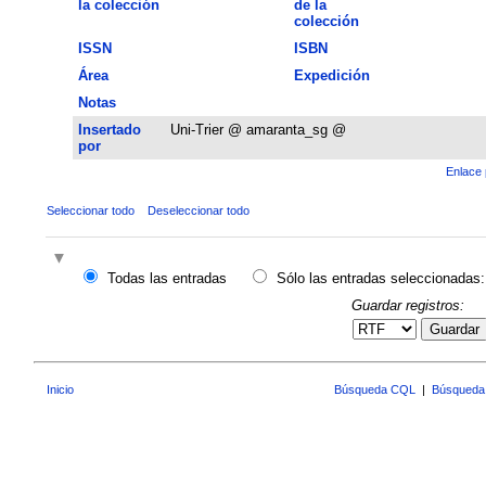
la colección
de la
colección
ISSN
ISBN
Área
Expedición
Notas
Insertado
Uni-Trier @ amaranta_sg @
por
Enlace 
Seleccionar todo
Deseleccionar todo
Todas las entradas
Sólo las entradas seleccionadas:
Guardar registros:
Guardar
Inicio
Búsqueda CQL
|
Búsqueda