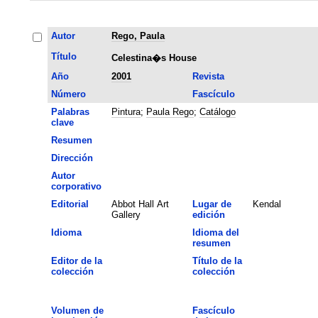
Autor
Rego, Paula
Título
Celestina�s House
Año
2001
Revista
Número
Fascículo
Palabras
Pintura
;
Paula Rego
;
Catálogo
clave
Resumen
Dirección
Autor
corporativo
Editorial
Abbot Hall Art
Lugar de
Kendal
Gallery
edición
Idioma
Idioma del
resumen
Editor de la
Título de la
colección
colección
Volumen de
Fascículo