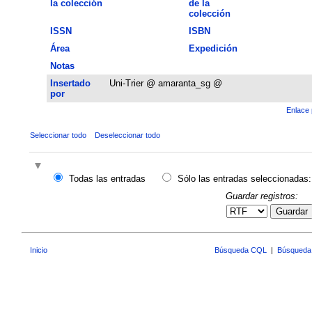
la colección
de la
colección
ISSN
ISBN
Área
Expedición
Notas
Insertado
Uni-Trier @ amaranta_sg @
por
Enlace 
Seleccionar todo
Deseleccionar todo
Todas las entradas
Sólo las entradas seleccionadas:
Guardar registros:
Guardar
Inicio
Búsqueda CQL
|
Búsqueda