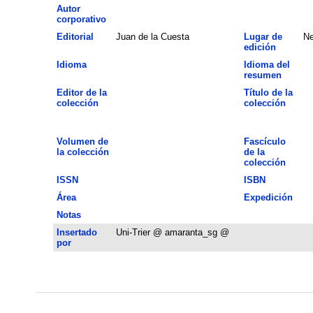
Autor
corporativo
Editorial
Juan de la Cuesta
Lugar de
Ne
edición
Idioma
Idioma del
resumen
Editor de la
Título de la
colección
colección
Volumen de
Fascículo
la colección
de la
colección
ISSN
ISBN
Área
Expedición
Notas
Insertado
Uni-Trier @ amaranta_sg @
por