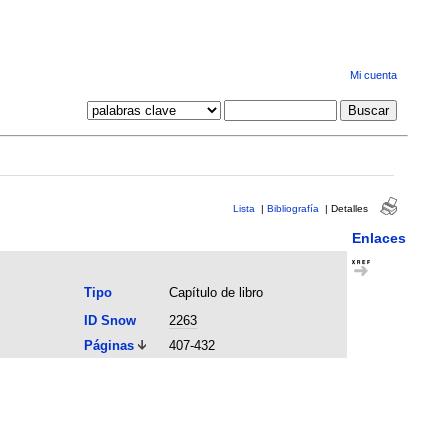
Mi cuenta
Lista
|
Bibliografía
|
Detalles
Enlaces
Tipo
Capítulo de libro
ID Snow
2263
Páginas
407-432