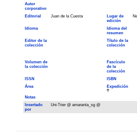
Autor
corporativo
Editorial
Juan de la Cuesta
Lugar de
Ne
edición
Idioma
Idioma del
resumen
Editor de la
Título de la
colección
colección
Volumen de
Fascículo
la colección
de la
colección
ISSN
ISBN
Área
Expedición
Notas
Insertado
Uni-Trier @ amaranta_sg @
por