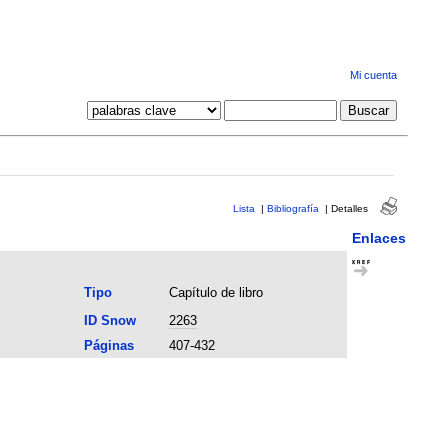
Mi cuenta
Lista
|
Bibliografía
|
Detalles
Enlaces
Tipo
Capítulo de libro
ID Snow
2263
Páginas
407-432