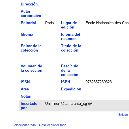
Dirección
Autor
corporativo
Editorial
Paris
Lugar de
École Nationales des Cha
edición
Idioma
Idioma del
resumen
Editor de la
Título de la
colección
colección
Volumen de
Fascículo
la colección
de la
colección
ISSN
ISBN
9782357230323
Área
Expedición
Notas
Insertado
Uni-Trier @ amaranta_sg @
por
Enlace 
Seleccionar todo
Deseleccionar todo