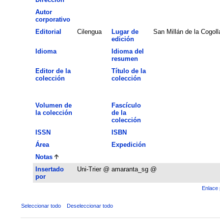
Autor
corporativo
Editorial
Cilengua
Lugar de
San Millán de la Cogoll
edición
Idioma
Idioma del
resumen
Editor de la
Título de la
colección
colección
Volumen de
Fascículo
la colección
de la
colección
ISSN
ISBN
Área
Expedición
Notas
Insertado
Uni-Trier @ amaranta_sg @
por
Enlace 
Seleccionar todo
Deseleccionar todo