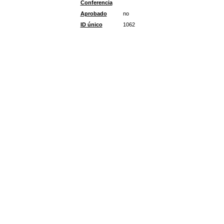
Conferencia
Aprobado
no
ID único
1062