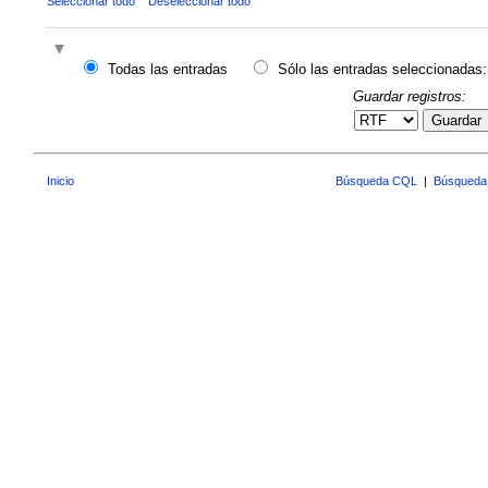
Seleccionar todo
Deseleccionar todo
Todas las entradas
Sólo las entradas seleccionadas:
Guardar registros:
Guardar
Inicio
Búsqueda CQL
|
Búsqueda