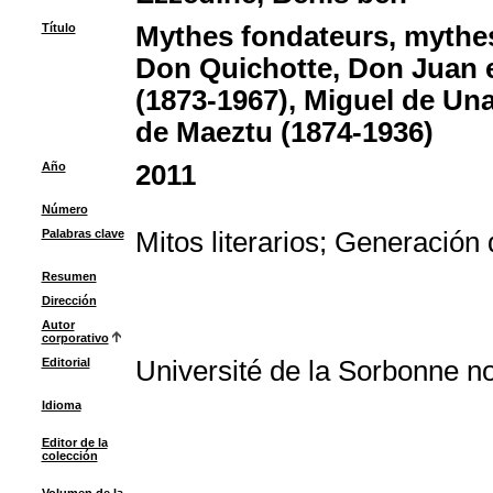
Título
Mythes fondateurs, mythes
Don Quichotte, Don Juan e
(1873-1967), Miguel de Un
de Maeztu (1874-1936)
Año
2011
Número
Palabras clave
Mitos literarios
;
Generación 
Resumen
Dirección
Autor
corporativo
Editorial
Université de la Sorbonne nou
Idioma
Editor de la
colección