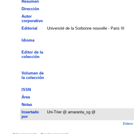
Resumen
Dirección
Autor
corporativo
Editorial
Université de la Sorbonne nouvelle - Paris III
Idioma
Editor de la
colección
Volumen de
la colección
ISSN
Área
Notas
Insertado
Uni-Trier @ amaranta_sg @
por
Enlace 