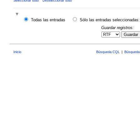
Seleccionar todo
Deseleccionar todo
Todas las entradas
Sólo las entradas seleccionadas:
Guardar registros:
Guardar
Inicio
Búsqueda CQL
|
Búsqueda