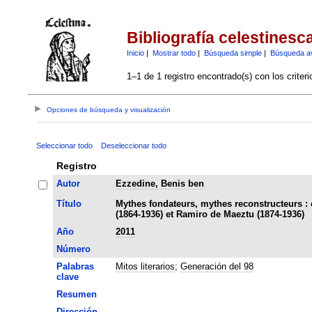
Bibliografía celestinesc
Inicio
|
Mostrar todo
|
Búsqueda simple
|
Búsqueda a
1–1 de 1 registro encontrado(s) con los criter
Opciones de búsqueda y visualización
Seleccionar todo
Deseleccionar todo
Registro
Autor
Ezzedine, Benis ben
Título
Mythes fondateurs, mythes reconstructeurs :
(1864-1936) et Ramiro de Maeztu (1874-1936)
Año
2011
Número
Palabras
Mitos literarios
;
Generación del 98
clave
Resumen
Dirección