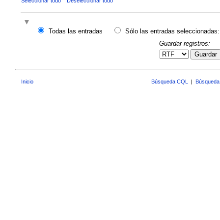
Seleccionar todo
Deseleccionar todo
Todas las entradas
Sólo las entradas seleccionadas:
Guardar registros:
Guardar
Inicio
Búsqueda CQL
|
Búsqueda