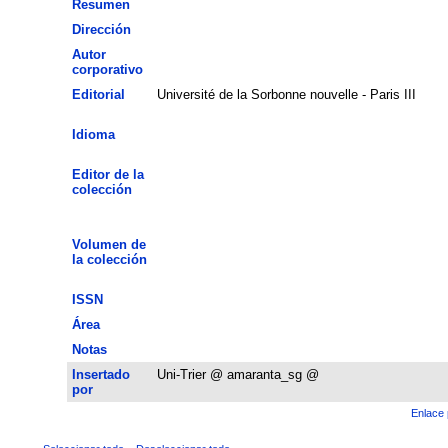
Resumen
Dirección
Autor
corporativo
Editorial
Université de la Sorbonne nouvelle - Paris III
Idioma
Editor de la
colección
Volumen de
la colección
ISSN
Área
Notas
Insertado
Uni-Trier @ amaranta_sg @
por
Enlace 