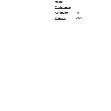
Medio
Conferencia
Aprobado
no
ID único
2975