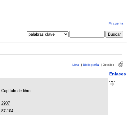
Mi cuenta
Lista
|
Bibliografía
|
Detalles
Enlaces
Capítulo de libro
2907
87-104