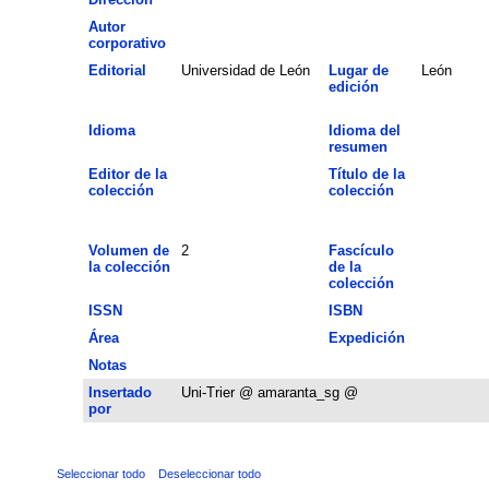
Autor
corporativo
Editorial
Universidad de León
Lugar de
León
edición
Idioma
Idioma del
resumen
Editor de la
Título de la
colección
colección
Volumen de
2
Fascículo
la colección
de la
colección
ISSN
ISBN
Área
Expedición
Notas
Insertado
Uni-Trier @ amaranta_sg @
por
Seleccionar todo
Deseleccionar todo