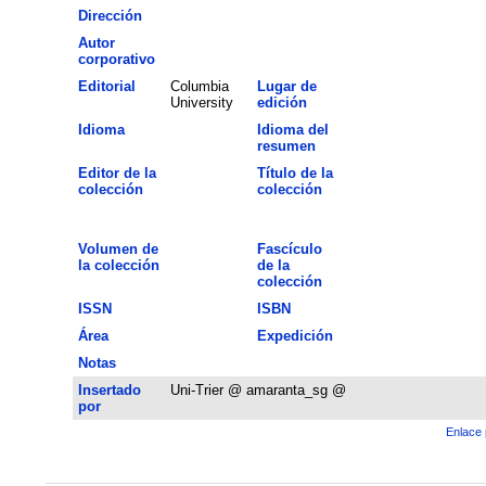
Dirección
Autor
corporativo
Editorial
Columbia
Lugar de
University
edición
Idioma
Idioma del
resumen
Editor de la
Título de la
colección
colección
Volumen de
Fascículo
la colección
de la
colección
ISSN
ISBN
Área
Expedición
Notas
Insertado
Uni-Trier @ amaranta_sg @
por
Enlace 