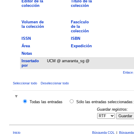
Editor de la
Título de la
colección
colección
Volumen de
Fascículo
la colección
de la
colección
ISSN
ISBN
Área
Expedición
Notas
Insertado
UCM @ amaranta_sg @
por
Enlace 
Seleccionar todo
Deseleccionar todo
Todas las entradas
Sólo las entradas seleccionadas:
Guardar registros:
Guardar
Inicio
Búsqueda CQL
|
Búsqueda