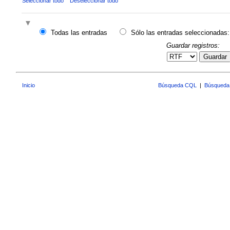
Seleccionar todo
Deseleccionar todo
Todas las entradas
Sólo las entradas seleccionadas:
Guardar registros:
Guardar
Inicio
Búsqueda CQL
|
Búsqueda