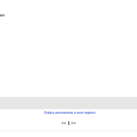
gen
Enlace permanente a este registro
<<
1
>>