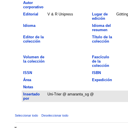
Autor
corporativo
Editorial
V & R Unipress
Lugar de
Göttin
edición
Idioma
Idioma del
resumen
Editor de la
Título de la
colección
colección
Volumen de
Fascículo
la colección
de la
colección
ISSN
ISBN
Área
Expedición
Notas
Insertado
Uni-Trier @ amaranta_sg @
por
Seleccionar todo
Deseleccionar todo