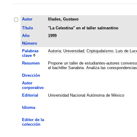
Autor
Illades, Gustavo
Título
"La Celestina" en el taller salmantino
Año
1999
Número
Palabras
Autoría
;
Universidad
;
Criptojudaísmo
;
Luis de Luc
clave
Resumen
Propone un taller de estudiantes-autores convers
el bachiller Sanabria. Analiza las corespondencias
Dirección
Autor
corporativo
Editorial
Universidad Nacional Autónoma de México
Idioma
Editor de la
colección