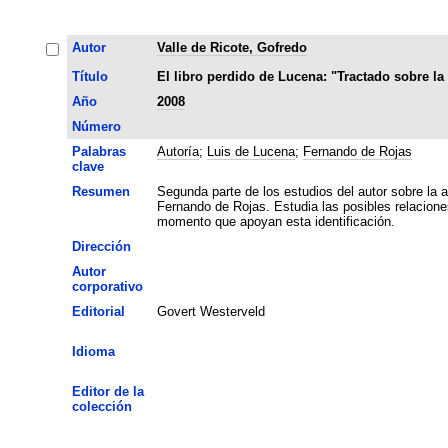
Autor
Valle de Ricote, Gofredo
Título
El libro perdido de Lucena: "Tractado sobre l
Año
2008
Número
Palabras
Autoría
;
Luis de Lucena
;
Fernando de Rojas
clave
Resumen
Segunda parte de los estudios del autor sobre la 
Fernando de Rojas. Estudia las posibles relacione
momento que apoyan esta identificación.
Dirección
Autor
corporativo
Editorial
Govert Westerveld
Idioma
Editor de la
colección