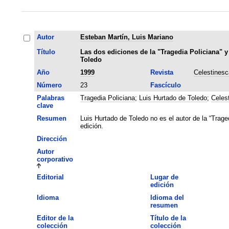
Autor
Esteban Martín, Luis Mariano
Título
Las dos ediciones de la "Tragedia Policiana" y
Toledo
Año
1999
Revista
Celestinesc
Número
23
Fascículo
Palabras
Tragedia Policiana
;
Luis Hurtado de Toledo
;
Celes
clave
Resumen
Luis Hurtado de Toledo no es el autor de la “Trag
edición.
Dirección
Autor
corporativo
Editorial
Lugar de
edición
Idioma
Idioma del
resumen
Editor de la
Título de la
colección
colección