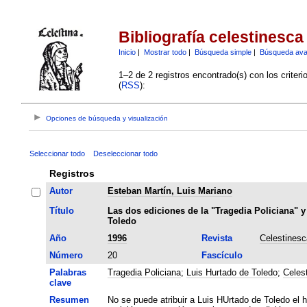
Bibliografía celestinesca
Inicio
|
Mostrar todo
|
Búsqueda simple
|
Búsqueda av
1–2 de 2 registros encontrado(s) con los criter
(
RSS
):
Opciones de búsqueda y visualización
Seleccionar todo
Deseleccionar todo
Registros
Autor
Esteban Martín, Luis Mariano
Título
Las dos ediciones de la "Tragedia Policiana" y
Toledo
Año
1996
Revista
Celestinesc
Número
20
Fascículo
Palabras
Tragedia Policiana
;
Luis Hurtado de Toledo
;
Celes
clave
Resumen
No se puede atribuir a Luis HUrtado de Toledo el ha