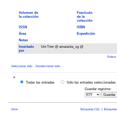
Volumen de
Fascículo
la colección
de la
colección
ISSN
ISBN
Área
Expedición
Notas
Insertado
Uni-Trier @ amaranta_sg @
por
Enlace 
Seleccionar todo
Deseleccionar todo
Todas las entradas
Sólo las entradas seleccionadas:
Guardar registros:
Guardar
Inicio
Búsqueda CQL
|
Búsqueda