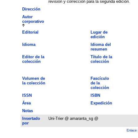
revisión y corrección para la segunda edición.
Dirección
Autor
corporativo
Editorial
Lugar de
edición
Idioma
Idioma del
resumen
Editor de la
Título de la
colección
colección
Volumen de
Fascículo
la colección
de la
colección
ISSN
ISBN
Área
Expedición
Notas
Insertado
Uni-Trier @ amaranta_sg @
por
Enlace 