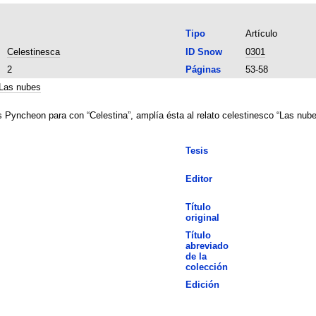
Tipo
Artículo
Celestinesca
ID Snow
0301
2
Páginas
53-58
Las nubes
 Pyncheon para con “Celestina”, amplía ésta al relato celestinesco “Las nube
Tesis
Editor
Título
original
Título
abreviado
de la
colección
Edición