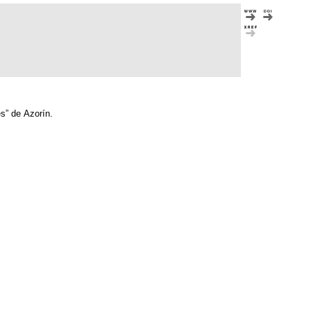
s” de Azorín.