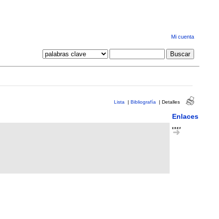
Mi cuenta
Lista
|
Bibliografía
|
Detalles
Enlaces