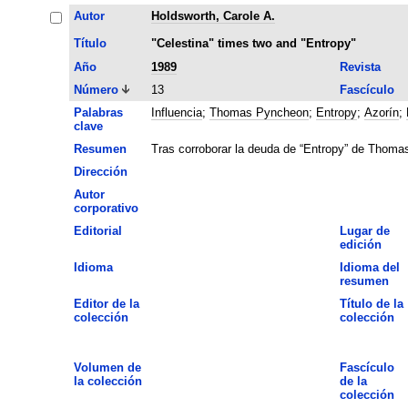
Autor
Holdsworth, Carole A.
Título
"Celestina" times two and "Entropy"
Año
1989
Revista
Número
13
Fascículo
Palabras
Influencia
;
Thomas Pyncheon
;
Entropy
;
Azorín
;
clave
Resumen
Tras corroborar la deuda de “Entropy” de Thomas
Dirección
Autor
corporativo
Editorial
Lugar de
edición
Idioma
Idioma del
resumen
Editor de la
Título de la
colección
colección
Volumen de
Fascículo
la colección
de la
colección