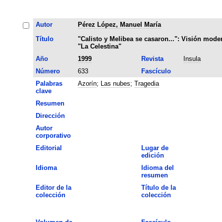
Autor
Pérez López, Manuel María
Título
"Calisto y Melibea se casaron...": Visión mode
"La Celestina"
Año
1999
Revista
Insula
Número
633
Fascículo
Palabras
Azorín
;
Las nubes
;
Tragedia
clave
Resumen
Dirección
Autor
corporativo
Editorial
Lugar de
edición
Idioma
Idioma del
resumen
Editor de la
Título de la
colección
colección