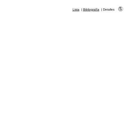
Lista
|
Bibliografía
|
Detalles