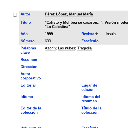
Autor
Pérez López, Manuel María
Título
"Calisto y Melibea se casaron...": Visión mode
"La Celestina"
Año
1999
Revista
Insula
Número
633
Fascículo
Palabras
Azorín
;
Las nubes
;
Tragedia
clave
Resumen
Dirección
Autor
corporativo
Editorial
Lugar de
edición
Idioma
Idioma del
resumen
Editor de la
Título de la
colección
colección