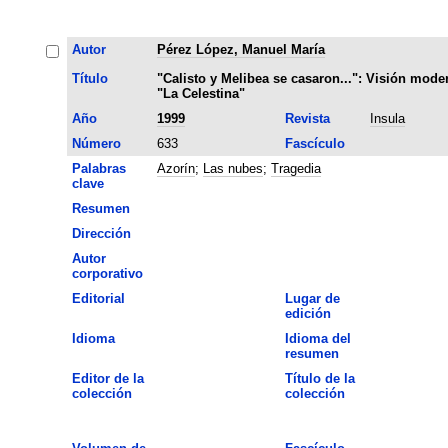
Autor
Pérez López, Manuel María
Título
"Calisto y Melibea se casaron...": Visión mode
"La Celestina"
Año
1999
Revista
Insula
Número
633
Fascículo
Palabras
Azorín
;
Las nubes
;
Tragedia
clave
Resumen
Dirección
Autor
corporativo
Editorial
Lugar de
edición
Idioma
Idioma del
resumen
Editor de la
Título de la
colección
colección