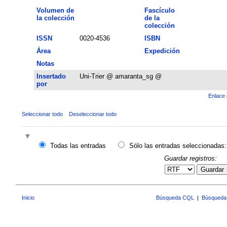
Volumen de
Fascículo
la colección
de la
colección
ISSN
0020-4536
ISBN
Área
Expedición
Notas
Insertado
Uni-Trier @ amaranta_sg @
por
Enlace 
Seleccionar todo
Deseleccionar todo
Todas las entradas
Sólo las entradas seleccionadas:
Guardar registros:
Guardar
Inicio
Búsqueda CQL
|
Búsqueda