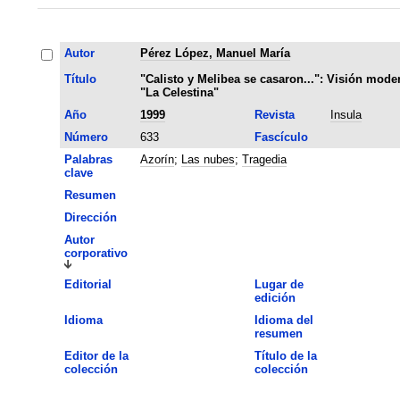
Autor
Pérez López, Manuel María
Título
"Calisto y Melibea se casaron...": Visión mode
"La Celestina"
Año
1999
Revista
Insula
Número
633
Fascículo
Palabras
Azorín
;
Las nubes
;
Tragedia
clave
Resumen
Dirección
Autor
corporativo
Editorial
Lugar de
edición
Idioma
Idioma del
resumen
Editor de la
Título de la
colección
colección