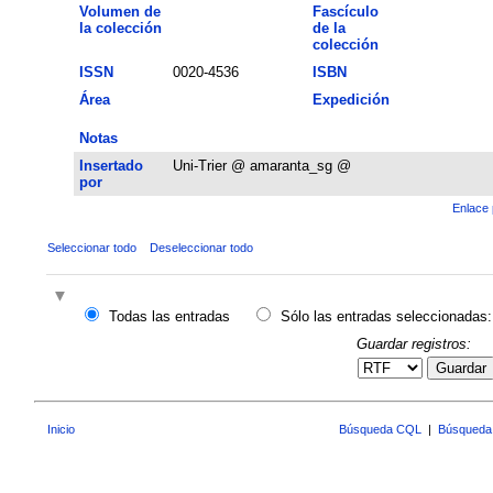
Volumen de
Fascículo
la colección
de la
colección
ISSN
0020-4536
ISBN
Área
Expedición
Notas
Insertado
Uni-Trier @ amaranta_sg @
por
Enlace 
Seleccionar todo
Deseleccionar todo
Todas las entradas
Sólo las entradas seleccionadas:
Guardar registros:
Guardar
Inicio
Búsqueda CQL
|
Búsqueda