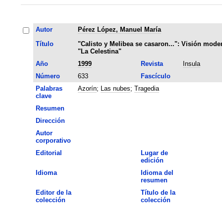
Autor
Pérez López, Manuel María
Título
"Calisto y Melibea se casaron...": Visión mode
"La Celestina"
Año
1999
Revista
Insula
Número
633
Fascículo
Palabras
Azorín
;
Las nubes
;
Tragedia
clave
Resumen
Dirección
Autor
corporativo
Editorial
Lugar de
edición
Idioma
Idioma del
resumen
Editor de la
Título de la
colección
colección