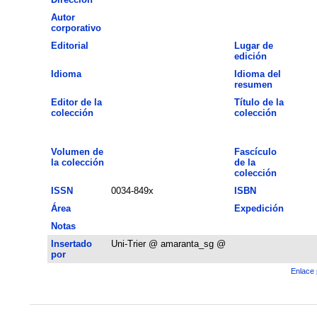
Autor
corporativo
Editorial
Lugar de
edición
Idioma
Idioma del
resumen
Editor de la
Título de la
colección
colección
Volumen de
Fascículo
la colección
de la
colección
ISSN
0034-849x
ISBN
Área
Expedición
Notas
Insertado
Uni-Trier @ amaranta_sg @
por
Enlace 