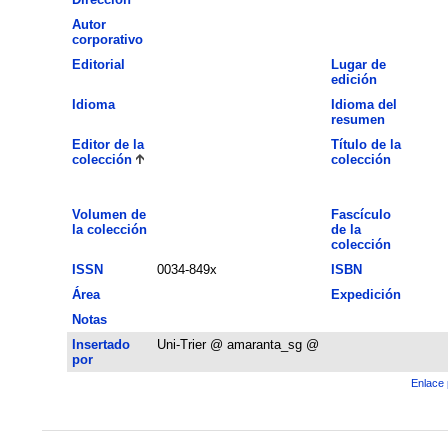
Autor
corporativo
Editorial
Lugar de
edición
Idioma
Idioma del
resumen
Editor de la
Título de la
colección
colección
Volumen de
Fascículo
la colección
de la
colección
ISSN
0034-849x
ISBN
Área
Expedición
Notas
Insertado
Uni-Trier @ amaranta_sg @
por
Enlace 